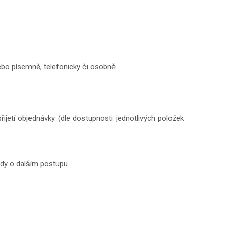
ebo písemně, telefonicky či osobně.
ijetí objednávky (dle dostupnosti jednotlivých položek
dy o dalším postupu.