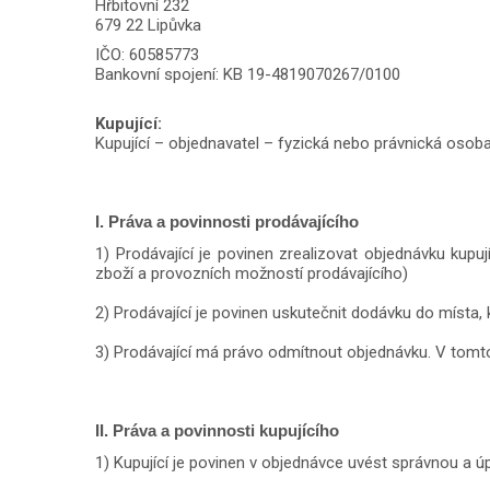
Hřbitovní 232
679 22 Lipůvka
IČO: 60585773
Bankovní spojení: KB 19-4819070267/0100
Kupující:
Kupující – objednavatel – fyzická nebo právnická osob
I. Práva a povinnosti prodávajícího
1) Prodávající je povinen zrealizovat objednávku kupu
zboží a provozních možností prodávajícího)
2) Prodávající je povinen uskutečnit dodávku do místa, 
3) Prodávající má právo odmítnout objednávku. V tomt
II. Práva a povinnosti kupujícího
1) Kupující je povinen v objednávce uvést správnou a 