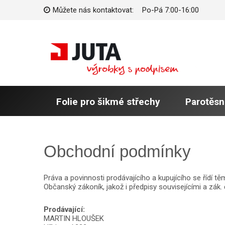
Můžete nás kontaktovat:
Po-Pá 7:00-16:00
Folie pro šikmé střechy
Parotěsn
Obchodní podmínky
Práva a povinnosti prodávajícího a kupujícího se řídí 
Občanský zákoník, jakož i předpisy souvisejícími a zák.
Prodávající:
MARTIN HLOUŠEK