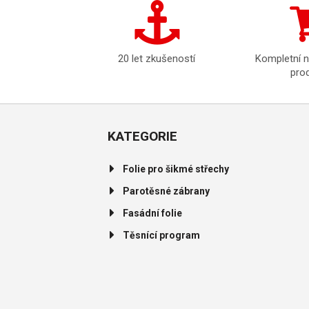
20 let zkušeností
Kompletní 
pro
KATEGORIE
Folie pro šikmé střechy
Parotěsné zábrany
Fasádní folie
Těsnící program