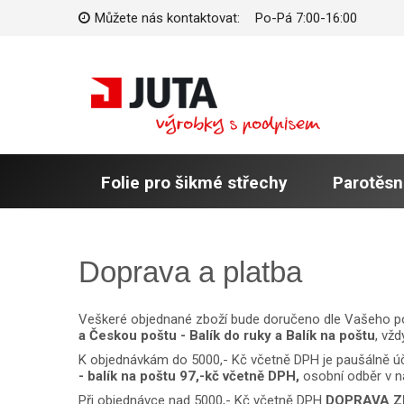
Můžete nás kontaktovat:
Po-Pá 7:00-16:00
Folie pro šikmé střechy
Parotěsn
Doprava a platba
Veškeré objednané zboží bude doručeno dle Vašeho poža
a Českou poštu - Balík do ruky a Balík na poštu
, vž
K objednávkám do 5000,- Kč včetně DPH je paušálně ú
- balík na poštu 97,-kč včetně DPH,
osobní odběr v na
Při objednávce nad 5000,- Kč včetně DPH
DOPRAVA 