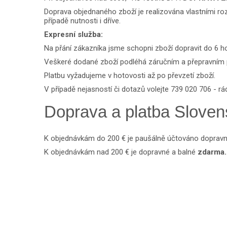
Doprava objednaného zboží je realizována vlastními r
případě nutnosti i dříve.
Expresní služba:
Na přání zákazníka jsme schopni zboží dopravit
do 6 h
Veškeré dodané zboží podléhá záručním a přepravní
Platbu vyžadujeme v hotovosti až po převzetí zboží.
V případě nejasností či dotazů volejte
739 020 706
- rá
Doprava a platba Slove
K objednávkám do 200 € je paušálně účtováno dopravn
K objednávkám nad 200 € je dopravné a balné
zdarma.