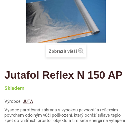
Zobrazit větší
Jutafol Reflex N 150 AP
Skladem
Výrobce:
JUTA
Vysoce parotěsná zábrana s vysokou pevností a reflexním
povrchem odolným vůči poškození, který odráží sálavé teplo
zpět do vnitřních prostor objektu a tím šetří energii na vytápění.