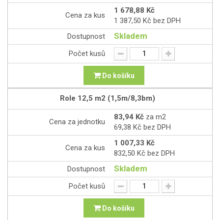
1 678,88 Kč
Cena za kus
1 387,50 Kč bez DPH
Skladem
Dostupnost
Počet kusů
Do košíku
Role
12,5 m2 (1,5m/8,3bm)
83,94 Kč
za m2
Cena za jednotku
69,38 Kč bez DPH
1 007,33 Kč
Cena za kus
832,50 Kč bez DPH
Skladem
Dostupnost
Počet kusů
Do košíku