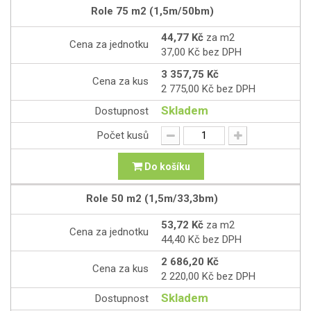
Role
75 m2 (1,5m/50bm)
44,77 Kč
za m2
Cena za jednotku
37,00 Kč bez DPH
3 357,75 Kč
Cena za kus
2 775,00 Kč bez DPH
Skladem
Dostupnost
Počet kusů
Do košíku
Role
50 m2 (1,5m/33,3bm)
53,72 Kč
za m2
Cena za jednotku
44,40 Kč bez DPH
2 686,20 Kč
Cena za kus
2 220,00 Kč bez DPH
Skladem
Dostupnost