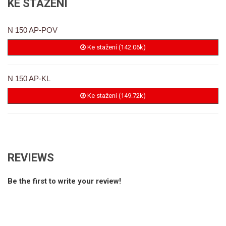
KE STAŽENÍ
N 150 AP-POV
Ke stažení (142.06k)
N 150 AP-KL
Ke stažení (149.72k)
REVIEWS
Be the first to write your review!