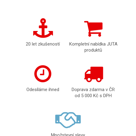
20 let zkušeností
Kompletní nabídka JUTA
produktů
Odesíláme ihned
Doprava zdarma v ČR
od 5 000 Kč s DPH
Množstevní slevy