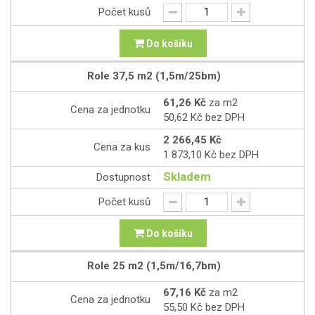
Počet kusů
Do košíku
Role
37,5 m2 (1,5m/25bm)
61,26 Kč
za m2
Cena za jednotku
50,62 Kč bez DPH
2 266,45 Kč
Cena za kus
1 873,10 Kč bez DPH
Skladem
Dostupnost
Počet kusů
Do košíku
Role
25 m2 (1,5m/16,7bm)
67,16 Kč
za m2
Cena za jednotku
55,50 Kč bez DPH